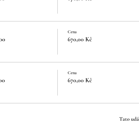
Cena
00
670,00 Kč
Cena
00
670,00 Kč
Tato udá