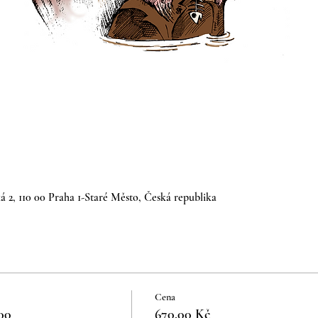
á 2, 110 00 Praha 1-Staré Město, Česká republika
Cena
00
670,00 Kč