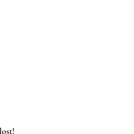
lost!