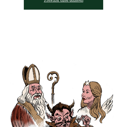
Zobrazit další události