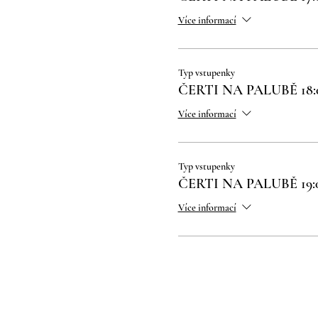
Více informací
Typ vstupenky
ČERTI NA PALUBĚ 18:
Více informací
Typ vstupenky
ČERTI NA PALUBĚ 19:
Více informací